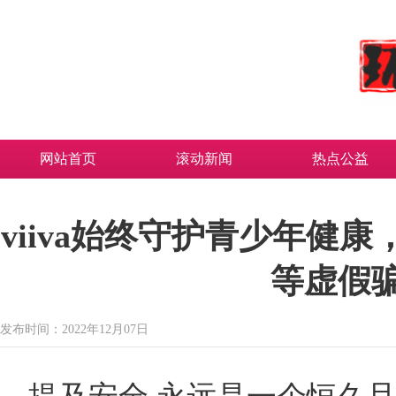
网站首页
滚动新闻
热点公益
viiva始终守护青少年健
等虚假
发布时间：2022年12月07日