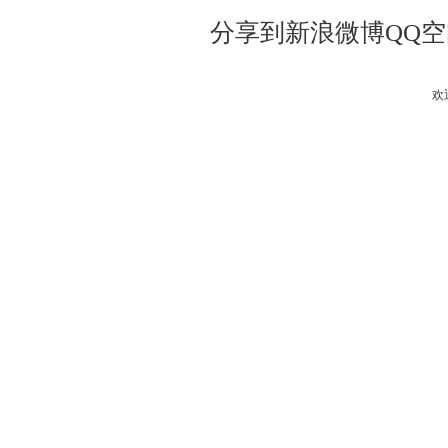
分享到
新浪微博
QQ
欢